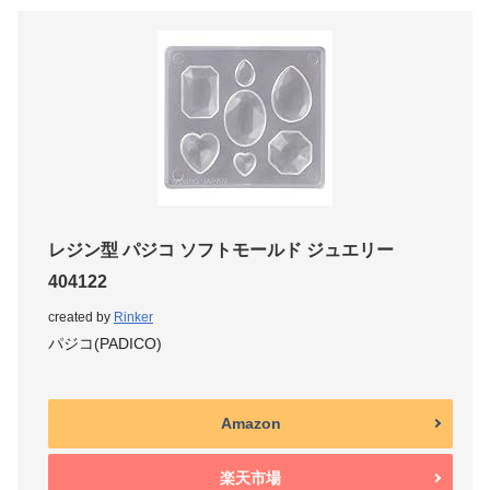
レジン型 パジコ ソフトモールド ジュエリー
404122
created by
Rinker
パジコ(PADICO)
Amazon
楽天市場