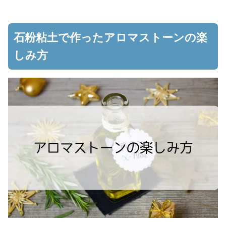
石粉粘土で作ったアロマストーンの楽
しみ方