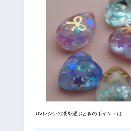
UVレジンの液を選ぶときのポイントは