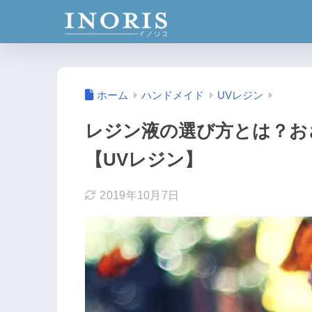
ホーム
ハンドメイド
UVレジン
レジン液の選び方とは？お
【UVレジン】
2019年10月7日