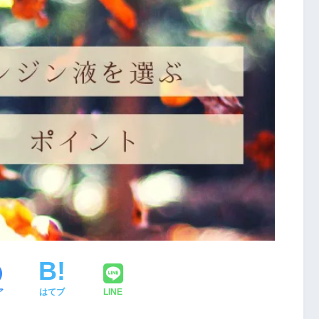
ア
はてブ
LINE