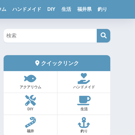
ウム
ハンドメイド
DIY
生活
福井県
釣り
クイックリンク
アクアリウム
ハンドメイド
DIY
生活
福井
釣り