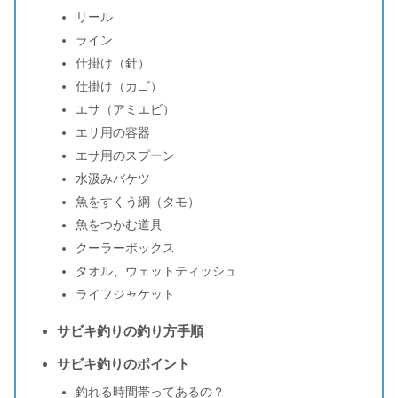
リール
ライン
仕掛け（針）
仕掛け（カゴ）
エサ（アミエビ）
エサ用の容器
エサ用のスプーン
水汲みバケツ
魚をすくう網（タモ）
魚をつかむ道具
クーラーボックス
タオル、ウェットティッシュ
ライフジャケット
サビキ釣りの釣り方手順
サビキ釣りのポイント
釣れる時間帯ってあるの？