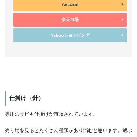
Amazon
楽天市場
Yahooショッピング
仕掛け（針）
専用のサビキ仕掛けが市販されています。
売り場を見るとたくさん種類があり悩むと思います。選ぶ