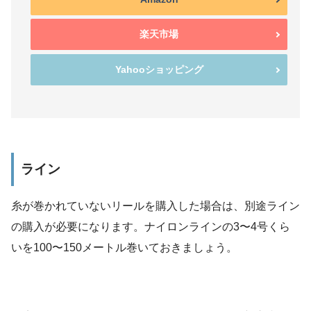
楽天市場
Yahooショッピング
ライン
糸が巻かれていないリールを購入した場合は、別途ライン
の購入が必要になります。ナイロンラインの3〜4号くら
いを100〜150メートル巻いておきましょう。