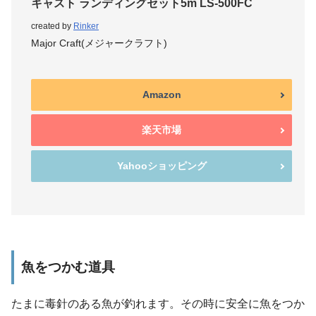
キャスト ランディングセット5m LS-500FC
created by
Rinker
Major Craft(メジャークラフト)
Amazon
楽天市場
Yahooショッピング
魚をつかむ道具
たまに毒針のある魚が釣れます。その時に安全に魚をつか