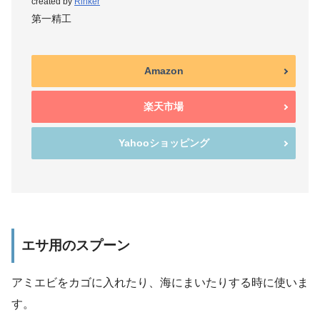
created by
Rinker
第一精工
Amazon
楽天市場
Yahooショッピング
エサ用のスプーン
アミエビをカゴに入れたり、海にまいたりする時に使いま
す。