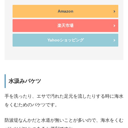
Amazon
楽天市場
Yahooショッピング
水汲みバケツ
手を洗ったり、エサで汚れた足元を流したりする時に海水
をくむためのバケツです。
防波堤なんかだと水道が無いことが多いので、
海水をくむ