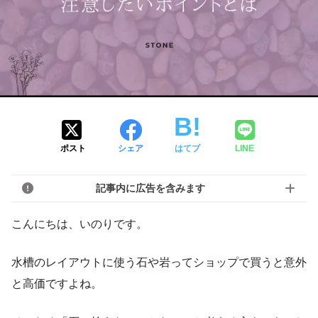
ポスト
シェア
はてブ
LINE
記事内に広告を含みます
こんにちは、いのりです。
水槽のレイアウトに使う石や岩ってショップで買うと意外
と高価ですよね。