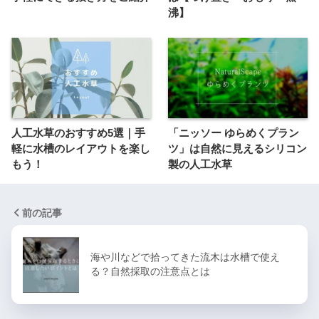
沸】
人工水草のおすすめ5選｜手
「ニッソー ゆらめくプラン
軽に水槽のレイアウトを楽し
ツ」は自然に見えるシリコン
もう！
製の人工水草
前の記事
海や川などで拾ってきた流木は水槽で使え
る？自然採取の注意点とは