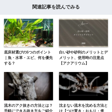
関連記事を読んでみる
底床材選びの5つのポイント
白い砂や砂利のメリットとデ
｜魚・水草・エビ、何を優先
メリット、使用時の注意点
する？
【アクアリウム】
流木のアク抜きの方法とは？
沈まない流木を沈める方法と
手軽にできる抜き方をご紹介
は【つけ置き・おもり・煮