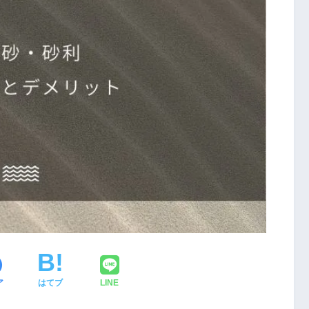
ア
はてブ
LINE