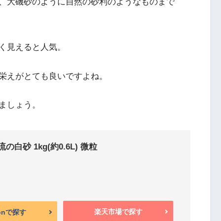
、大磯砂のように自然の砂利のようなものまで
く見えると人気。
栄えがとても良いですよね。
ましょう。
白砂 1kg(約0.6L) 微粒
楽天市場で探す
onで探す