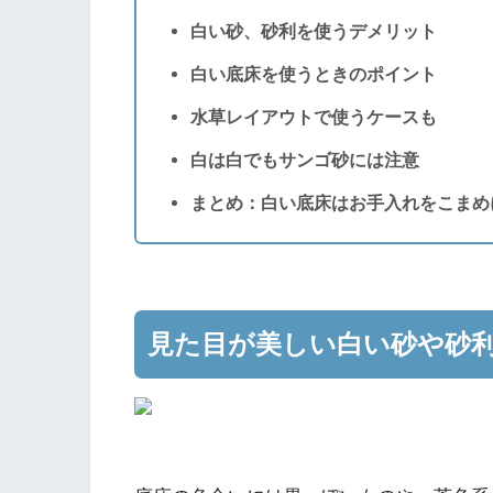
白い砂、砂利を使うデメリット
白い底床を使うときのポイント
水草レイアウトで使うケースも
白は白でもサンゴ砂には注意
まとめ：白い底床はお手入れをこまめ
見た目が美しい白い砂や砂