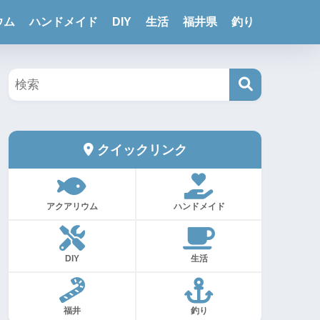
ウム
ハンドメイド
DIY
生活
福井県
釣り
クイックリンク
アクアリウム
ハンドメイド
DIY
生活
福井
釣り