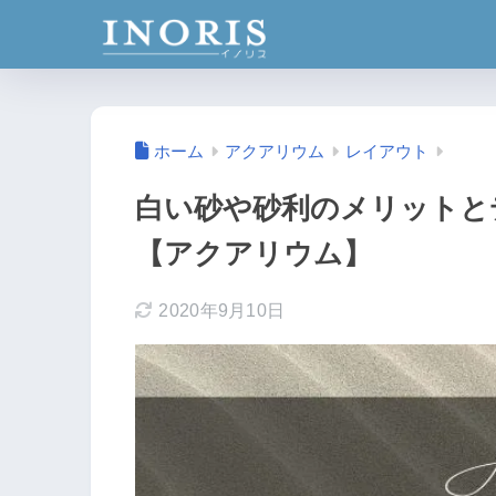
ホーム
アクアリウム
レイアウト
白い砂や砂利のメリットと
【アクアリウム】
2020年9月10日