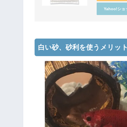
Yahoo!シ
白い砂、砂利を使うメリッ