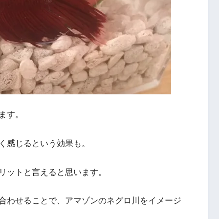
ます。
く感じるという効果も。
リット
と言えると思います。
合わせることで、アマゾンのネグロ川をイメージ