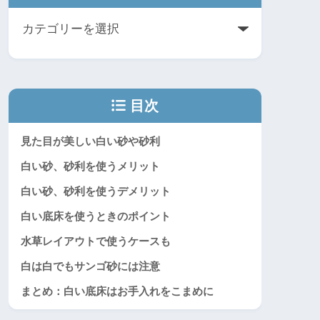
目次
見た目が美しい白い砂や砂利
白い砂、砂利を使うメリット
白い砂、砂利を使うデメリット
白い底床を使うときのポイント
水草レイアウトで使うケースも
白は白でもサンゴ砂には注意
まとめ：白い底床はお手入れをこまめに