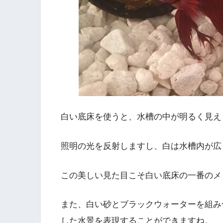
白い底床を使うと、水槽の中が明るく見え
照明の光を反射しますし、白は水槽内が広
この
美しい見た目こそ白い底床の一番のメ
また、白い砂とブラックウォーターを組み
した水景を表現することができますね。