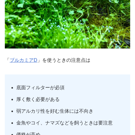
「
ブルカミアD
」を使うときの注意点は
底面フィルターが必須
厚く敷く必要がある
弱アルカリ性を好む生体には不向き
金魚やコイ、ナマズなどを飼うときは要注意
価格が高め