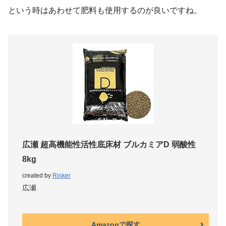
という時はあわせて肥料も使用するのが良いですね。
広瀬 超高機能性活性底床材 ブルカミアD 弱酸性
8kg
created by
Rinker
広瀬
Amazonで探す