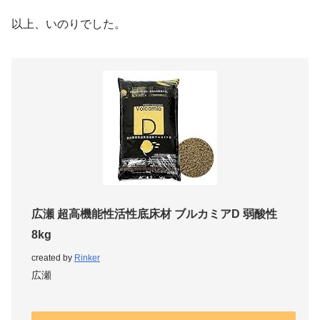
以上、いのりでした。
広瀬 超高機能性活性底床材 ブルカミアD 弱酸性
8kg
created by
Rinker
広瀬