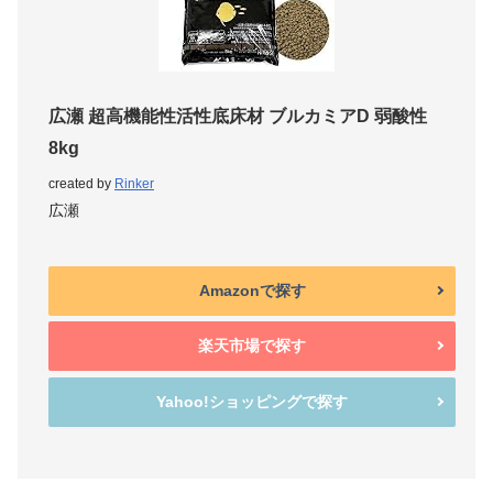
広瀬 超高機能性活性底床材 ブルカミアD 弱酸性
8kg
created by
Rinker
広瀬
Amazonで探す
楽天市場で探す
Yahoo!ショッピングで探す