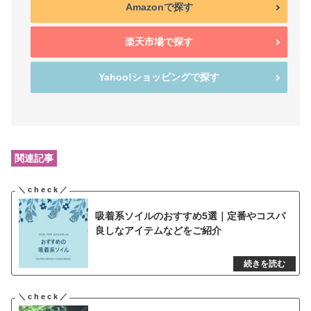
Amazonで探す
楽天市場で探す
Yahoo!ショッピングで探す
関連記事
吸着系ソイルのおすすめ5選｜定番やコスパ
良しなアイテムなどをご紹介