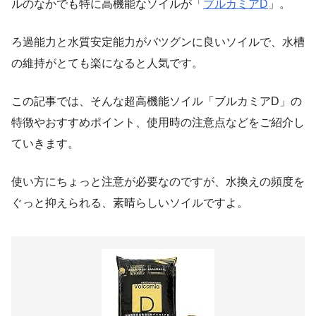
ルのなかでも特に高機能なソイルが「
ブルカミアD
」。
ろ過能力と水質安定能力がバツグンに良いソイル
で、水槽
の維持がとても楽になると人気です。
この記事では、そんな超高機能ソイル「ブルカミアD」の
特徴やおすすめポイント、使用時の注意点などをご紹介し
ていきます。
使い方にちょっと注意が必要なのですが、
水換えの頻度を
ぐっと抑えられる、素晴らしいソイル
ですよ。