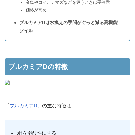
金魚やコイ、ナマズなどを飼うときは要注意
価格が高め
ブルカミアDは水換えの手間がぐっと減る高機能
ソイル
ブルカミアDの特徴
「
ブルカミアD
」の主な特徴は
pHを弱酸性にする