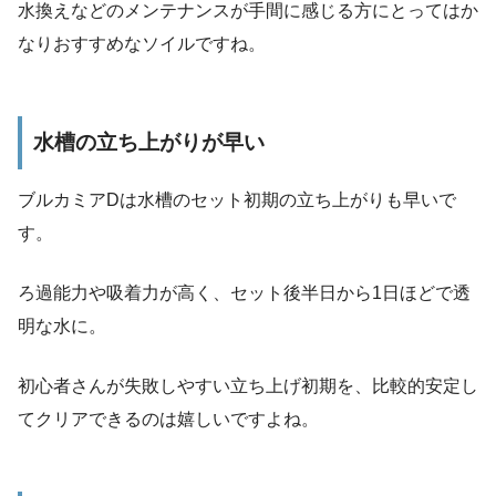
水換えなどのメンテナンスが手間に感じる方にとってはか
なりおすすめなソイルですね。
水槽の立ち上がりが早い
ブルカミアDは水槽のセット初期の立ち上がりも早いで
す。
ろ過能力や吸着力が高く、セット後半日から1日ほどで透
明な水に。
初心者さんが失敗しやすい立ち上げ初期を、比較的安定し
てクリアできるのは嬉しいですよね。