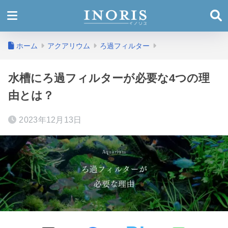
ホーム
アクアリウム
ろ過フィルター
水槽にろ過フィルターが必要な4つの理
由とは？
2023年12月13日